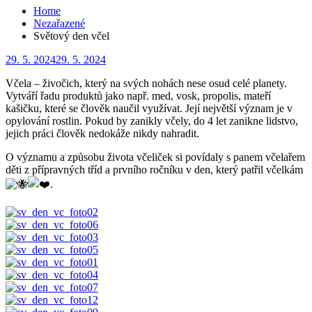
Home
Nezařazené
Světový den včel
Posted
29. 5. 2024
29. 5. 2024
on
Včela – živočich, který na svých nohách nese osud celé planety.
Vytváří řadu produktů jako např. med, vosk, propolis, mateří
kašičku, které se člověk naučil využívat. Její největší význam je v
opylování rostlin. Pokud by zanikly včely, do 4 let zanikne lidstvo,
jejich práci člověk nedokáže nikdy nahradit.
O významu a způsobu života včeliček si povídaly s panem včelařem
děti z přípravných tříd a prvního ročníku v den, který patřil včelkám
.