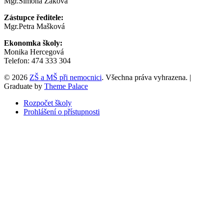
Mgr.Simona Žáková
Zástupce ředitele:
Mgr.Petra Mašková
Ekonomka školy:
Monika Hercegová
Telefon: 474 333 304
© 2026
ZŠ a MŠ při nemocnici
. Všechna práva vyhrazena.
|
Graduate by
Theme Palace
Rozpočet školy
Prohlášení o přístupnosti