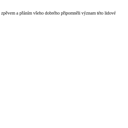
Svým zpěvem a přáním všeho dobrého připomněli význam této lidové