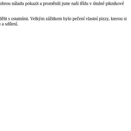
obrou náladu pokazit a proměnili jsme naši třídu v útulné piknikové
lit s ostatními. Velkým zážitkem bylo pečení vlastní pizzy, kterou si
 a sdílení.