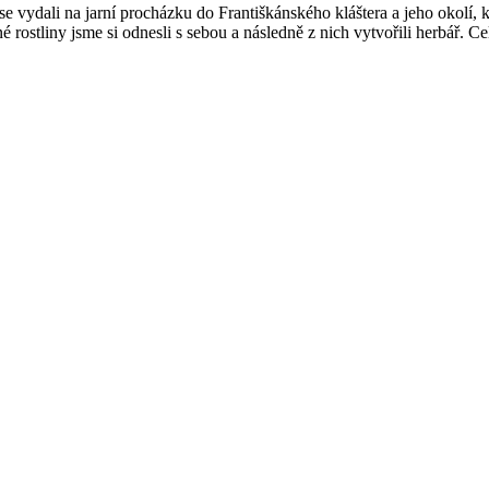
e vydali na jarní procházku do Františkánského kláštera a jeho okolí, k
né rostliny jsme si odnesli s sebou a následně z nich vytvořili herbář. Ce