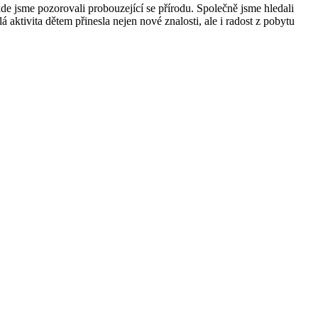
de jsme pozorovali probouzející se přírodu. Společně jsme hledali
lá aktivita dětem přinesla nejen nové znalosti, ale i radost z pobytu