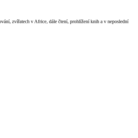
ání, zvířatech v Africe, dále čtení, prohlížení knih a v neposlední